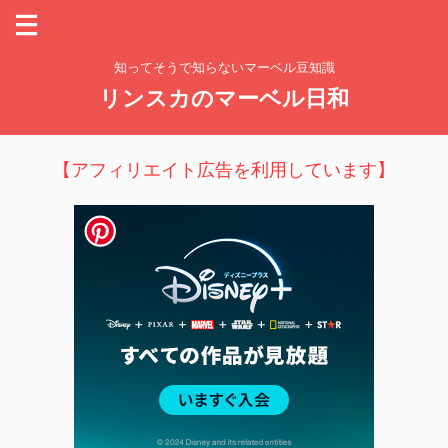
知ってそうで知らないマーベル豆知識
リンスカのマーベル日和
【アフィリエイト広告を利用しています】