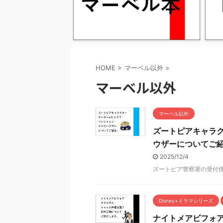
HOME
>
マーベル以外
>
マーベル以外
マーベル以外
ズートピアキャラク
ウザーについてご
2025/12/4
ズートピア警察署の受付
Disney+ドラマシリーズ
ナイトメアビフォ