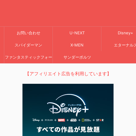
お問い合わせ
U-NEXT
Disney+
スパイダーマン
X-MEN
エターナル
ファンタスティックフォー
サンダーボルツ
【アフィリエイト広告を利用しています】