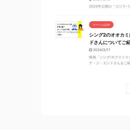
2023年公開の「ゴジラ
マーベル以外
シング2のオオカ
ドさんについてご
2024/3/17
映画「シング/ネクスト
ナ・ジ・エンドさんをご