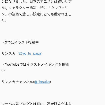
ンになりました。日本のアニメとは違いリア
ルなキャラクター描写、特に「ウルヴァリ
ン」の複雑で悲しい設定にとても惹かれまし
た。
・Xではイラスト投稿中
リンスカ（
@yo_tu_papa
）
・YouTubeではイラストメイキングを投稿
中
リンスカチャンネル(
@rinsuka
)
マーベル系ブログとは別に、私が呼んだ本を