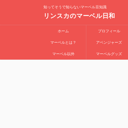
知ってそうで知らないマーベル豆知識
リンスカのマーベル日和
ホーム
プロフィール
マーベルとは？
アベンジャーズ
マーベル以外
マーベルグッズ