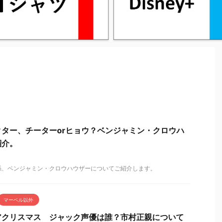
ター、チーターorヒョウ？ベンジャミン・クロウハ
紹介。
係、ベンジャミン・クロウハウザーについてご紹介します。
マーベル以外
アクリスマス ジャック声優は誰？市村正親について