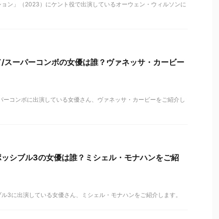
ョン」（2023）にケント役で出演しているオーウェン・ウィルソンに
ド/スーパーコンボの女優は誰？ヴァネッサ・カービー
ーパーコンボに出演している女優さん、ヴァネッサ・カービーをご紹介し
ポッシブル3の女優は誰？ミシェル・モナハンをご紹
ブル3に出演している女優さん、ミシェル・モナハンをご紹介します。