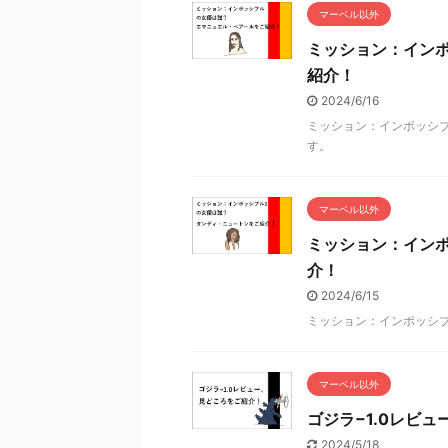
マーベル以外
ミッション：イン
紹介！
2024/6/16
ミッション：インポッシ
す。
マーベル以外
ミッション：イン
介！
2024/6/15
ミッション：インポッシ
マーベル以外
ゴジラ−1.0レビ
2024/5/18