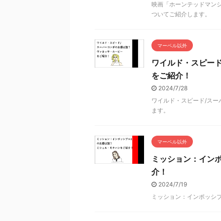
映画「ホーンテッドマンシ
ついてご紹介します。
マーベル以外
ワイルド・スピー
をご紹介！
2024/7/28
ワイルド・スピード/ス
ます。
マーベル以外
ミッション：イン
介！
2024/7/19
ミッション：インポッシ