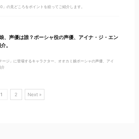
−1.0」の見どころをポイントを絞ってご紹介します。
ミ娘、声優は誰？ポーシャ役の声優、アイナ・ジ・エン
紹介。
ステージ」に登場するキャラクター、オオカミ娘ポーシャの声優、アイ
紹介
1
2
Next »