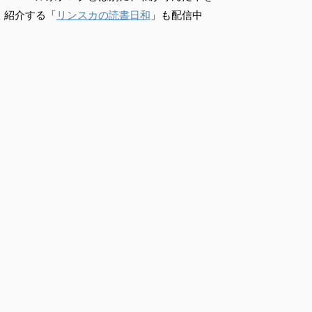
紹介する「
リンスカの読書日和
」も配信中