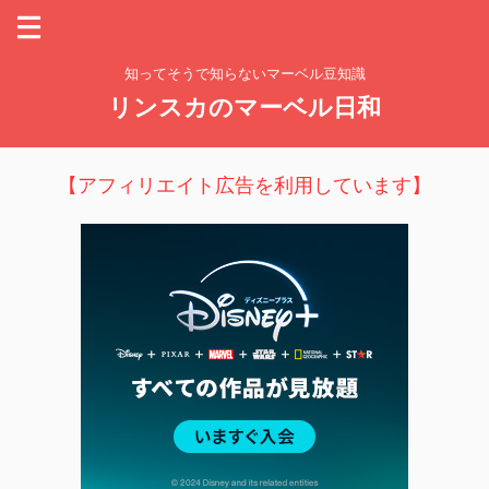
知ってそうで知らないマーベル豆知識
リンスカのマーベル日和
【アフィリエイト広告を利用しています】