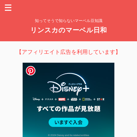
知ってそうで知らないマーベル豆知識
リンスカのマーベル日和
【アフィリエイト広告を利用しています】