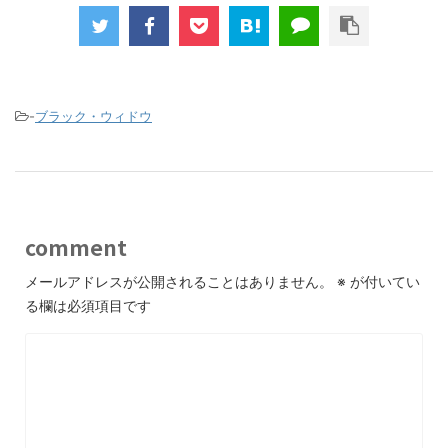
-
ブラック・ウィドウ
comment
メールアドレスが公開されることはありません。
※
が付いてい
る欄は必須項目です