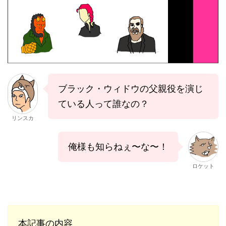
ブラック・ウィドウの父親役を演じ
ている人って誰なの？
リンスカ
俺様も知らねぇ〜な〜！
ロケット
本記事の内容