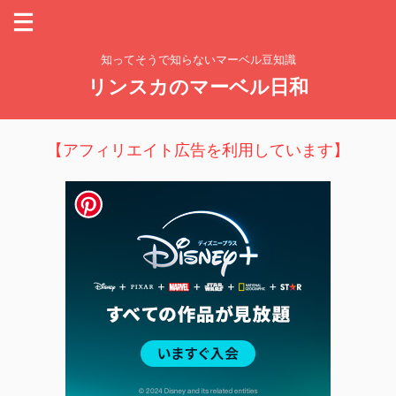
知ってそうで知らないマーベル豆知識
リンスカのマーベル日和
【アフィリエイト広告を利用しています】