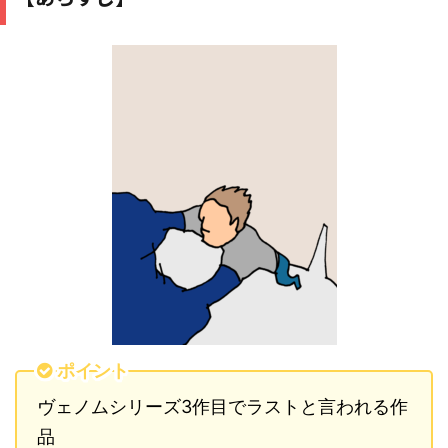
ポイント
ヴェノムシリーズ3作目でラストと言われる作
品