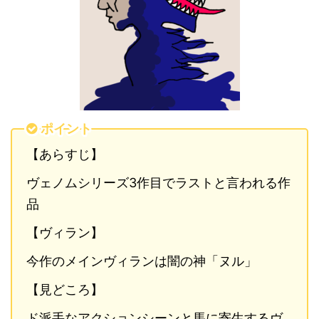
ポイント
【あらすじ】
ヴェノムシリーズ3作目でラストと言われる作
品
【ヴィラン】
今作のメインヴィランは闇の神「ヌル」
【見どころ】
ド派手なアクションシーンと馬に寄生するヴ