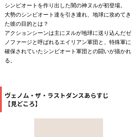
シンビオートを作り出した闇の神ヌルが初登場。
大勢のシンビオート達を引き連れ、地球に攻めてき
た彼の目的とは？
アクションシーンは主にヌルが地球に送り込んだゼ
ノファージと呼ばれるエイリアン軍団と、特殊軍に
確保されていたシンビオート軍団との闘いが描かれ
る。
ヴェノム・ザ・ラストダンスあらすじ
【見どころ】