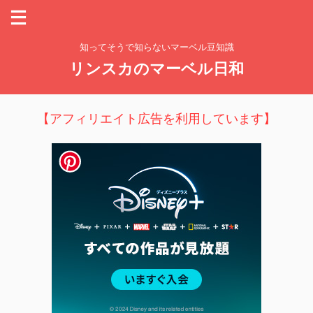
知ってそうで知らないマーベル豆知識
リンスカのマーベル日和
【アフィリエイト広告を利用しています】