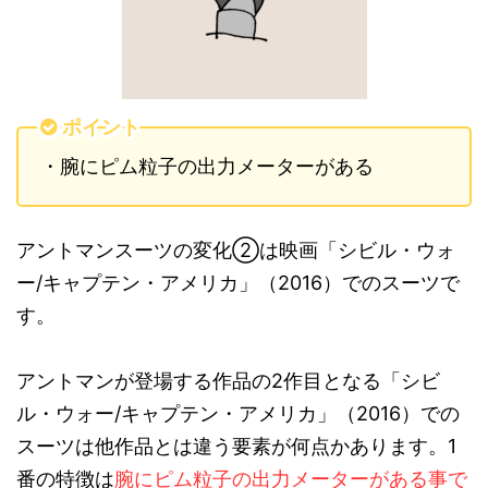
ポイント
・腕にピム粒子の出力メーターがある
アントマンスーツの変化
②
は映画「シビル・ウォ
ー
/
キャプテン・アメリカ」（
2016
）でのスーツで
す。
アントマンが登場する作品の
2
作目となる「シビ
ル・ウォー
/
キャプテン・アメリカ」（
2016
）での
スーツは他作品とは違う要素が何点かあります。
1
番の特徴は
腕にピム粒子の出力メーターがある事で