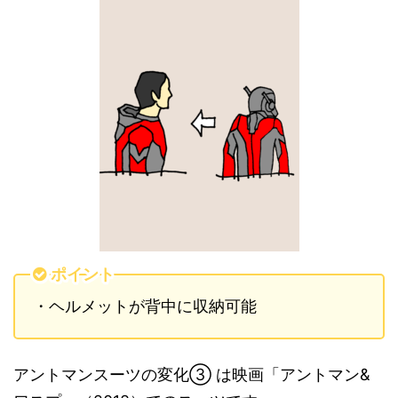
ポイント
・ヘルメットが背中に収納可能
アントマンスーツの変化
③
は映画「アントマン
&