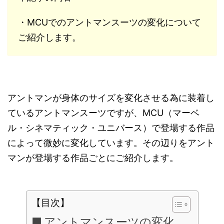
・MCUでのアントマンスーツの変化について
ご紹介します。
アントマンが身体のサイズを変化させる為に装着し
ているアントマンスーツですが、
MCU
（マーベ
ル・シネマティック・ユニバース）で登場する作品
によって微妙に変化しています。その辺りをアント
マンが登場する作品ごとにご紹介します。
【目次】
アントマンスーツの変化