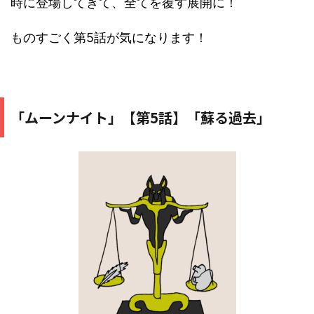
時に登場してきて、全てを覆す展開に！
ものすごく第5話が気になります！
「ムーンナイト」【第5話】「蘇る過去」