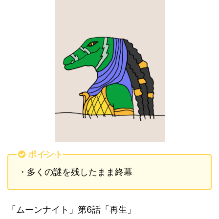
ポイント
・多くの謎を残したまま終幕
「ムーンナイト」第6話「再生」