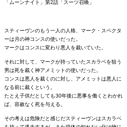
「ムーンナイト」第2話「スーツ召喚」
スティーヴンのもう一人の人格、マーク・スペクタ
ーは月の神コンスの使いだった。
マークはコンスに変わり悪人を裁いていた。
それに対して、マークが持っていたスカラベを狙う
男は死を裁く神アメミットの使いだった。
コンスは悪人を裁くのに対し、アメミットは悪人に
なる前に裁くという。
たとえ子供だとしても30年後に悪事を働くとわかれ
ば、容赦なく死を与える。
その考えは危険だと感じだスティーヴンはスカラベ
を持って逃走するが、また得体の知れない化け物に