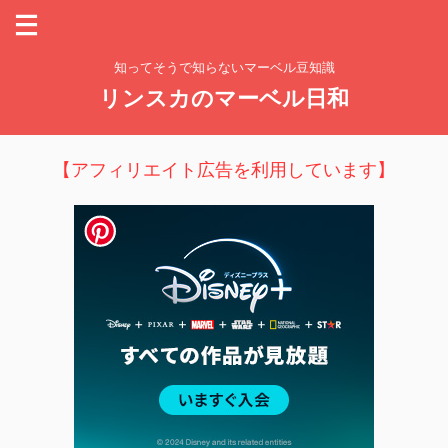
知ってそうで知らないマーベル豆知識
リンスカのマーベル日和
【アフィリエイト広告を利用しています】