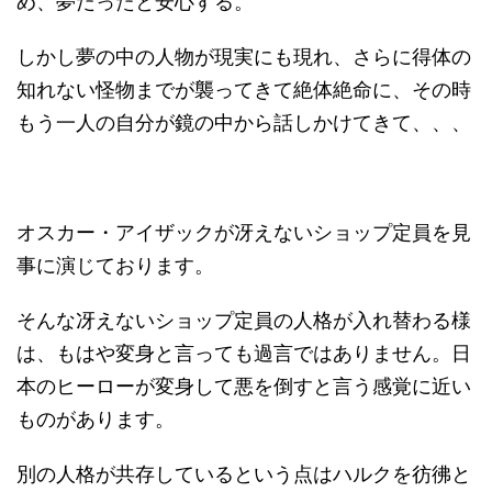
め、夢だったと安心する。
しかし夢の中の人物が現実にも現れ、さらに得体の
知れない怪物までが襲ってきて絶体絶命に、その時
もう一人の自分が鏡の中から話しかけてきて、、、
オスカー・アイザックが冴えないショップ定員を見
事に演じております。
そんな冴えないショップ定員の人格が入れ替わる様
は、もはや変身と言っても過言ではありません。日
本のヒーローが変身して悪を倒すと言う感覚に近い
ものがあります。
別の人格が共存しているという点はハルクを彷彿と