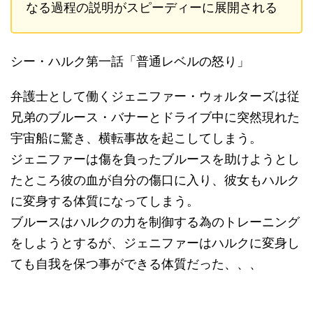
なる過程の説明がスピーディーに展開される
シー・ハルク第一話「普通レベルの怒り」
弁護士として働くジェニファー・ウォルターズは従
兄弟のブルース・バナーとドライブ中に突然現れた
宇宙船に驚き、横転事故を起こしてしまう。
ジェニファーは傷を負ったブルースを助けようとし
たところ彼の血が自分の傷口に入り、彼女もハルク
に変身する体質になってしまう。
ブルースはハルクの力を制御する為のトレーニング
をしようとするが、ジェニファーはハルクに変身し
ても自我を保つ事ができる体質だった、、、