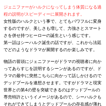
ジェニファーがハルクになってしまう体質になる過
程の説明がスピーディーに展開されます。
女性版のハルクという事で、とてもパワフルに変身
するのですが、美しさも増して、力強さとスマート
さを併せ持つヒーローの誕生という感じです。
第一話はシーハルク誕生の話ですが、これから法廷
でどのようなドラマが展開するのか楽しみです。
物語の冒頭にジェニファーがドラマの視聴者に向か
ってあらすじを説明するシーンがあるのですが、ド
ラマの最中に突然こちらに向かって話しかけるので
デッドプールを連想させます。ですがドラマと現実
世界との第4の壁を突破できるのはデッドプールの
専売特許というイメージがあるので、シーハルクも
それができてしまうとデッドプールの存在感が薄れ