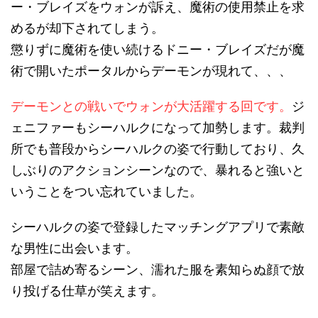
ー・ブレイズをウォンが訴え、魔術の使用禁止を求
めるが却下されてしまう。
懲りずに魔術を使い続けるドニー・ブレイズだが魔
術で開いたポータルからデーモンが現れて、、、
デーモンとの戦いでウォンが大活躍する回です。
ジ
ェニファーもシーハルクになって加勢します。裁判
所でも普段からシーハルクの姿で行動しており、久
しぶりのアクションシーンなので、暴れると強いと
いうことをつい忘れていました。
シーハルクの姿で登録したマッチングアプリで素敵
な男性に出会います。
部屋で詰め寄るシーン、濡れた服を素知らぬ顔で放
り投げる仕草が笑えます。