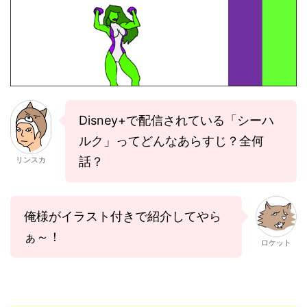
Disney+で配信されている「シーハ
ルク」ってどんなあらすじ？全何
話？
リンスカ
俺様がイラスト付きで紹介してやら
ぁ～！
ロケット