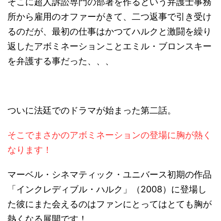
そこに超人訴訟専門の部署を作るという弁護士事務
所から雇用のオファーがきて、二つ返事で引き受け
るのだが、最初の仕事はかつてハルクと激闘を繰り
返したアボミネーションことエミル・ブロンスキー
を弁護する事だった、、、
ついに法廷でのドラマが始まった第二話。
そこでまさかのアボミネーションの登場に胸が熱く
なります！
マーベル・シネマティック・ユニバース初期の作品
「インクレディブル・ハルク」（2008）に登場し
た彼にまた会えるのはファンにとってはとても胸が
熱くなる展開です！