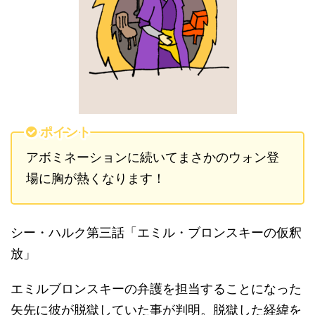
ポイント
アボミネーションに続いてまさかのウォン登
場に胸が熱くなります！
シー・ハルク第三話「エミル・ブロンスキーの仮釈
放」
エミルブロンスキーの弁護を担当することになった
矢先に彼が脱獄していた事が判明。脱獄した経緯を