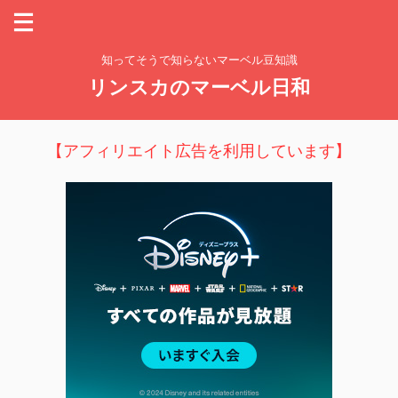
知ってそうで知らないマーベル豆知識
リンスカのマーベル日和
【アフィリエイト広告を利用しています】