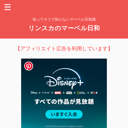
知ってそうで知らないマーベル豆知識
リンスカのマーベル日和
【アフィリエイト広告を利用しています】