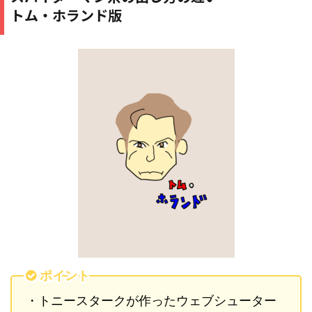
トム・ホランド版
ポイント
・トニースタークが作ったウェブシューター