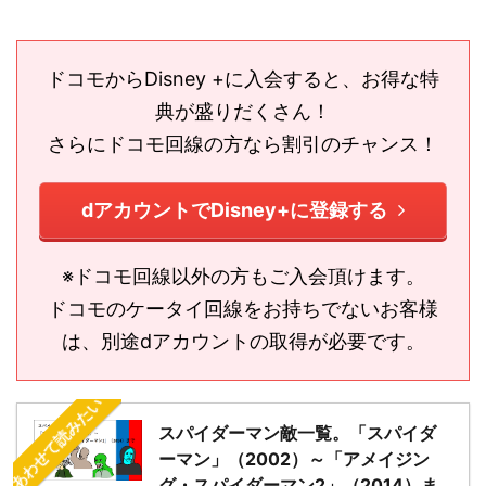
ドコモからDisney +に入会すると、お得な特
典が盛りだくさん！
さらにドコモ回線の方なら割引のチャンス！
dアカウントでDisney+に登録する
※ドコモ回線以外の方もご入会頂けます。
ドコモのケータイ回線をお持ちでないお客様
は、別途dアカウントの取得が必要です。
あわせて読みたい
スパイダーマン敵一覧。「スパイダ
ーマン」（2002）～「アメイジン
グ・スパイダーマン2」（2014）ま