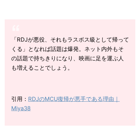
「RDJが悪役、それもラスボス級として帰って
くる」となれば話題は爆発。ネット内外もそ
の話題で持ちきりになり、映画に足を運ぶ人
も増えることでしょう。
引用：
RDJ
の
MCU
復帰が悪手である理由｜
Miya38