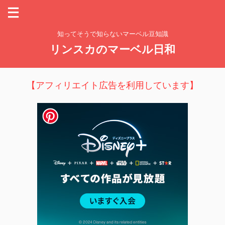
知ってそうで知らないマーベル豆知識
リンスカのマーベル日和
【アフィリエイト広告を利用しています】