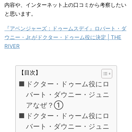
内容や、インターネット上の口コミから考察したい
と思います。
『アベンジャーズ：ドゥームスデイ』ロバート・ダ
ウニー・
Jr.
がドクター・ドゥーム役に決定
| THE
RIVER
【目次】
ドクター・ドゥーム役にロ
バート・ダウニー・ジュニ
アなぜ？①
ドクター・ドゥーム役にロ
バート・ダウニー・ジュニ