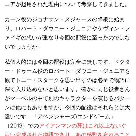
ニアが起用された理由について考察してきました。
カーン役のジョナサン・メジャースの降板に始ま
り、ロバート・ダウニー・ジュニアやケヴィン・フ
ァイギの想いが重なり今回の配役に至ったのではな
いでしょうか。
私個人的には今回の配役は完全に無しです。ドクタ
ー・ドゥーム役のロバート・ダウニー・ジュニアを
観てトニー・スタークを思い出すのは必至で物語に
深く入り込めないと思います。確かに同じ役者さん
がマーベルの中で別のキャラクターを演じるパター
ンは他にもありますが、今回の配役はそれらとは大
違いです。「アベンジャーズ/エンドゲーム」
（2019）での
アイアンマンの死はこれ以上ないぐ
らい完成された物語であり、あの感動を忘れること